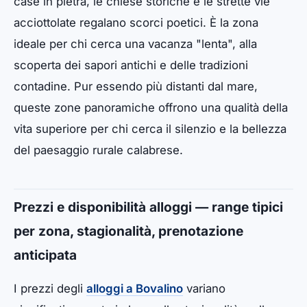
case in pietra, le chiese storiche e le strette vie
acciottolate regalano scorci poetici. È la zona
ideale per chi cerca una vacanza "lenta", alla
scoperta dei sapori antichi e delle tradizioni
contadine. Pur essendo più distanti dal mare,
queste zone panoramiche offrono una qualità della
vita superiore per chi cerca il silenzio e la bellezza
del paesaggio rurale calabrese.
Prezzi e disponibilità alloggi — range tipici
per zona, stagionalità, prenotazione
anticipata
I prezzi degli
alloggi a Bovalino
variano