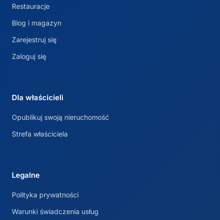
Restauracje
Blog i magazyn
Zarejestruj się
Zaloguj się
Dla właścicieli
Opublikuj swoją nieruchomość
Strefa właściciela
Legalne
Polityka prywatności
Warunki świadczenia usług