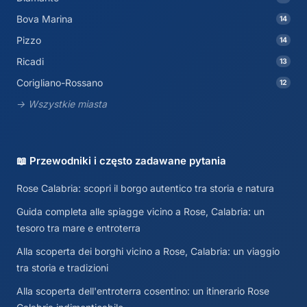
Bova Marina
14
Pizzo
14
Ricadi
13
Corigliano-Rossano
12
→ Wszystkie miasta
📖 Przewodniki i często zadawane pytania
Rose Calabria: scopri il borgo autentico tra storia e natura
Guida completa alle spiagge vicino a Rose, Calabria: un
tesoro tra mare e entroterra
Alla scoperta dei borghi vicino a Rose, Calabria: un viaggio
tra storia e tradizioni
Alla scoperta dell'entroterra cosentino: un itinerario Rose