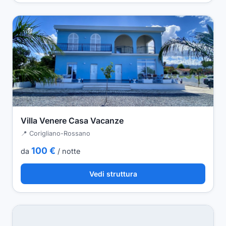
Villa Venere Casa Vacanze
📍 Corigliano-Rossano
100 €
da
/ notte
Vedi struttura