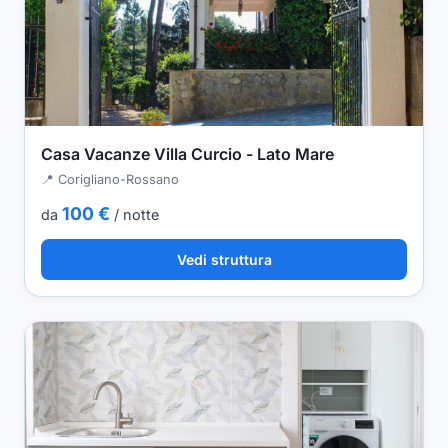
Casa Vacanze Villa Curcio - Lato Mare
📍 Corigliano-Rossano
100 €
da
/ notte
Vedi struttura