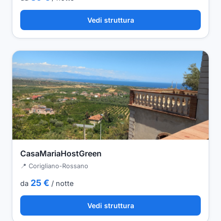
Vedi struttura
CasaMariaHostGreen
📍 Corigliano-Rossano
25 €
da
/ notte
Vedi struttura