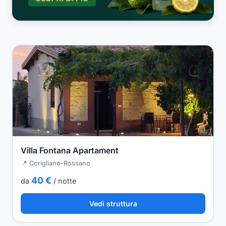
Villa Fontana Apartament
📍 Corigliano-Rossano
40 €
da
/ notte
Vedi struttura