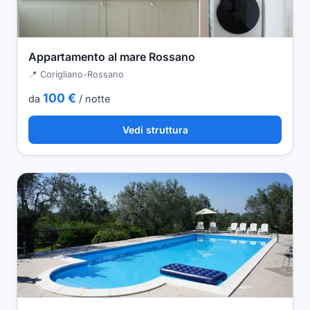
Appartamento al mare Rossano
📍 Corigliano-Rossano
100 €
da
/ notte
Vedi struttura