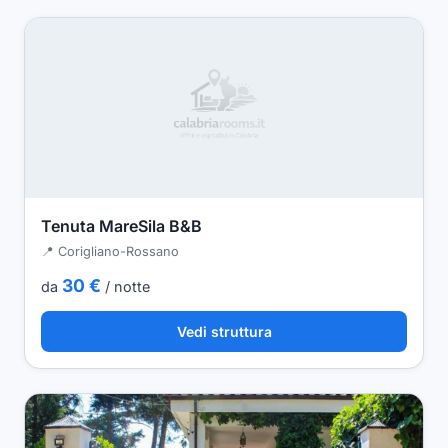
Tenuta MareSila B&B
📍 Corigliano-Rossano
30 €
da
/ notte
Vedi struttura