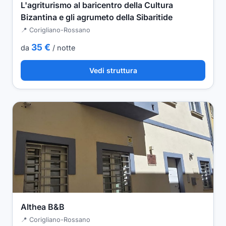
L'agriturismo al baricentro della Cultura
Bizantina e gli agrumeto della Sibaritide
📍 Corigliano-Rossano
35 €
da
/ notte
Vedi struttura
Althea B&B
📍 Corigliano-Rossano