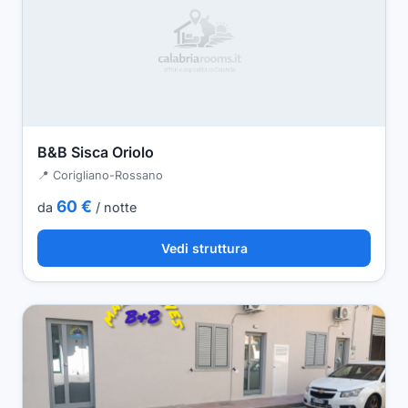
B&B Sisca Oriolo
📍 Corigliano-Rossano
60 €
da
/ notte
Vedi struttura