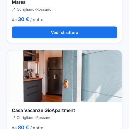
Marea
📍 Corigliano-Rossano
30 €
da
/ notte
Vedi struttura
Casa Vacanze GioApartment
📍 Corigliano-Rossano
80 €
da
/ notte