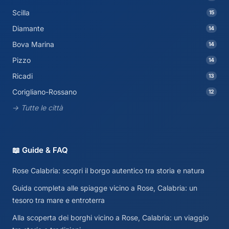
Scilla
15
Diamante
14
Bova Marina
14
Pizzo
14
Ricadi
13
Corigliano-Rossano
12
→ Tutte le città
📖 Guide & FAQ
Rose Calabria: scopri il borgo autentico tra storia e natura
Guida completa alle spiagge vicino a Rose, Calabria: un
tesoro tra mare e entroterra
Alla scoperta dei borghi vicino a Rose, Calabria: un viaggio