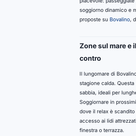
piacevole: passeggiate lu
soggiorno dinamico e ma
proposte su
Bovalino
, 
Zone sul mare e i
contro
Il lungomare di Bovalino
stagione calda. Questa 
sabbia, ideali per lungh
Soggiornare in prossimi
dove il relax è scandito
accesso ai lidi attrezzat
finestra o terrazza.