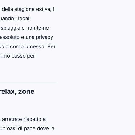
della stagione estiva, il
uando i locali
a spiaggia e non teme
 assoluto e una privacy
piccolo compromesso. Per
primo passo per
 relax, zone
 arretrate rispetto al
 un'oasi di pace dove la