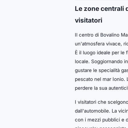
Le zone centrali d
visitatori
Il centro di Bovalino Ma
un'atmosfera vivace, ric
È il luogo ideale per le 
locale. Soggiornando in
gustare le specialità g
pescato nel mar Ionio. 
perdere la sua autentici
I visitatori che scelgo
dall'automobile. La vici
con i mezzi pubblici e d