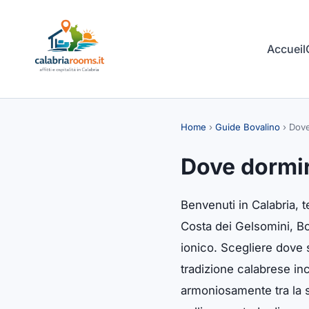
Accueil
Home
›
Guide Bovalino
›
Dove
Dove dormir
Benvenuti in Calabria, t
Costa dei Gelsomini, Bov
ionico. Scegliere dove 
tradizione calabrese in
armoniosamente tra la s