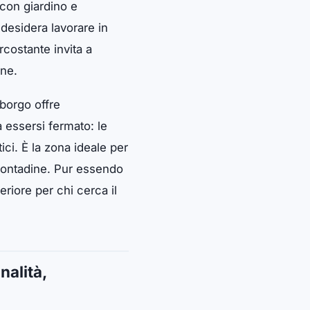
con giardino e
 desidera lavorare in
rcostante invita a
one.
borgo offre
a essersi fermato: le
ici. È la zona ideale per
i contadine. Pur essendo
riore per chi cerca il
nalità,