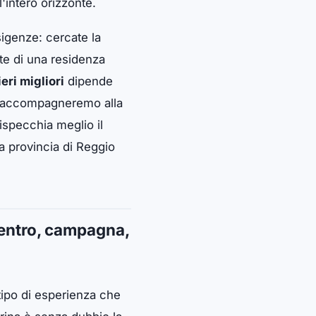
'intero orizzonte.
sigenze: cercate la
nte di una residenza
eri migliori
dipende
vi accompagneremo alla
ispecchia meglio il
la provincia di Reggio
centro, campagna,
 tipo di esperienza che