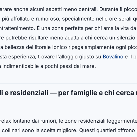
rare anche alcuni aspetti meno centrali. Durante il picco 
più affollato e rumoroso, specialmente nelle ore serali q
rattenimento. È una zona perfetta per chi ama la vita d
tre potrebbe risultare meno adatta a chi cerca un silenzio
 la bellezza del litorale ionico ripaga ampiamente ogni 
sta esperienza, trovare l'alloggio giusto su
Bovalino
è il 
 indimenticabile a pochi passi dal mare.
li e residenziali — per famiglie e chi cerca
l relax lontano dai rumori, le zone residenziali leggermente
collinari sono la scelta migliore. Questi quartieri offrono