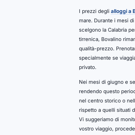
I prezzi degli
alloggi a 
mare. Durante i mesi di l
scelgono la Calabria per
tirrenica, Bovalino rim
qualità-prezzo. Prenotar
specialmente se viaggia
privato.
Nei mesi di giugno e set
rendendo questo periodo
nel centro storico o ne
rispetto a quelli situat
Vi suggeriamo di monito
vostro viaggio, proceder