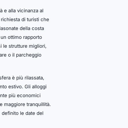
à e alla vicinanza al
richiesta di turisti che
blasonate della costa
 un ottimo rapporto
le strutture migliori,
are o il parcheggio
fera è più rilassata,
o estivo. Gli alloggi
ente più economici
e maggiore tranquillità.
definito le date del