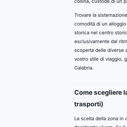
collina, custode di un 
Trovare la sistemazione
comodità di un alloggio 
storica nel centro stori
esclusivamente dal ritm
scoperta delle diverse 
vostro stile di viaggio,
Calabria.
Come scegliere la
trasporti)
La scelta della zona in 