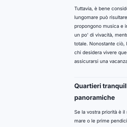
Tuttavia, è bene conside
lungomare può risultare 
propongono musica e int
un po' di vivacità, men
totale. Nonostante ciò,
chi desidera vivere que
assicurarsi una vacanza
Quartieri tranquil
panoramiche
Se la vostra priorità è i
mare o le prime pendici 