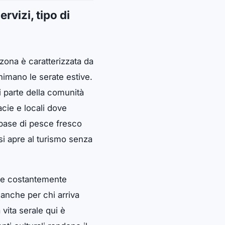
rvizi, tipo di
 zona è caratterizzata da
animano le serate estive.
si parte della comunità
cie e locali dove
 base di pesce fresco
si apre al turismo senza
ere costantemente
 anche per chi arriva
 vita serale qui è