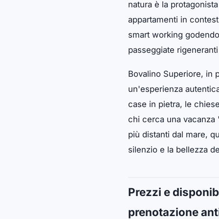
natura è la protagonista
appartamenti in contesti
smart working godendo di
passeggiate rigeneranti e
Bovalino Superiore, in 
un'esperienza autentica,
case in pietra, le chies
chi cerca una vacanza "l
più distanti dal mare, q
silenzio e la bellezza d
Prezzi e disponibi
prenotazione ant