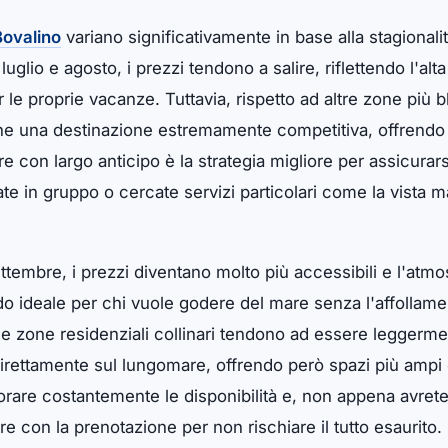
Bovalino
variano significativamente in base alla stagionalit
uglio e agosto, i prezzi tendono a salire, riflettendo l'alta 
 le proprie vacanze. Tuttavia, rispetto ad altre zone più 
ane una destinazione estremamente competitiva, offrendo
e con largo anticipo è la strategia migliore per assicurarsi 
te in gruppo o cercate servizi particolari come la vista m
tembre, i prezzi diventano molto più accessibili e l'atmos
 ideale per chi vuole godere del mare senza l'affollament
lle zone residenziali collinari tendono ad essere leggerm
i direttamente sul lungomare, offrendo però spazi più ampi 
rare costantemente le disponibilità e, non appena avrete 
e con la prenotazione per non rischiare il tutto esaurito.