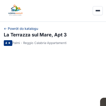
← Powrót do katalogu
La Terrazza sul Mare, Apt 3
Palmi - Reggio Calabria
·
Appartamenti
4 ★