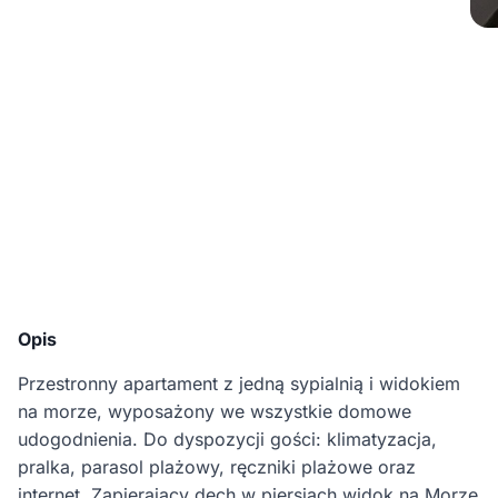
Opis
Przestronny apartament z jedną sypialnią i widokiem
na morze, wyposażony we wszystkie domowe
udogodnienia. Do dyspozycji gości: klimatyzacja,
pralka, parasol plażowy, ręczniki plażowe oraz
internet. Zapierający dech w piersiach widok na Morze