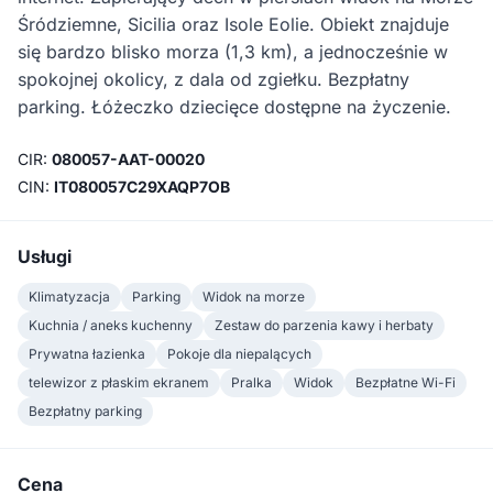
Śródziemne, Sicilia oraz Isole Eolie. Obiekt znajduje
się bardzo blisko morza (1,3 km), a jednocześnie w
spokojnej okolicy, z dala od zgiełku. Bezpłatny
parking. Łóżeczko dziecięce dostępne na życzenie.
CIR:
080057-AAT-00020
CIN:
IT080057C29XAQP7OB
Usługi
Klimatyzacja
Parking
Widok na morze
Kuchnia / aneks kuchenny
Zestaw do parzenia kawy i herbaty
Prywatna łazienka
Pokoje dla niepalących
telewizor z płaskim ekranem
Pralka
Widok
Bezpłatne Wi-Fi
Bezpłatny parking
Cena