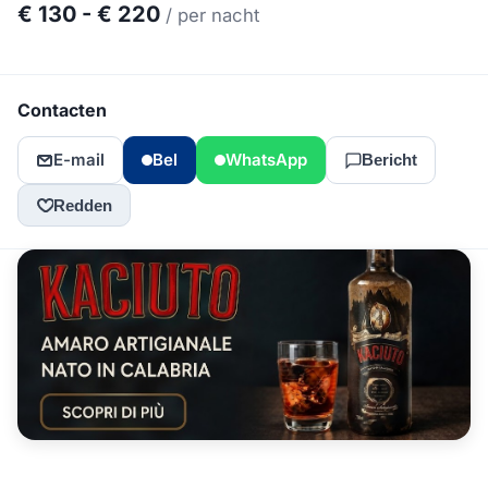
€ 130 - € 220
/ per nacht
Contacten
E-mail
Bel
WhatsApp
Bericht
Redden