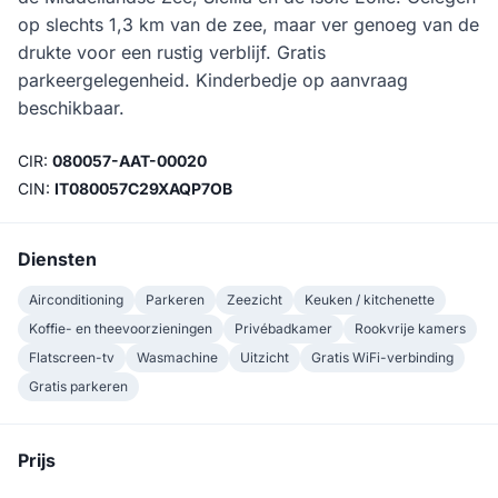
op slechts 1,3 km van de zee, maar ver genoeg van de
drukte voor een rustig verblijf. Gratis
parkeergelegenheid. Kinderbedje op aanvraag
beschikbaar.
CIR:
080057-AAT-00020
CIN:
IT080057C29XAQP7OB
Diensten
Airconditioning
Parkeren
Zeezicht
Keuken / kitchenette
Koffie- en theevoorzieningen
Privébadkamer
Rookvrije kamers
Flatscreen-tv
Wasmachine
Uitzicht
Gratis WiFi-verbinding
Gratis parkeren
Prijs