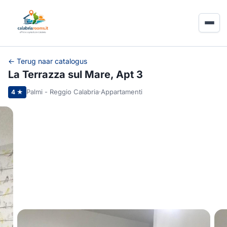
← Terug naar catalogus
La Terrazza sul Mare, Apt 3
Palmi - Reggio Calabria
·
Appartamenti
4 ★