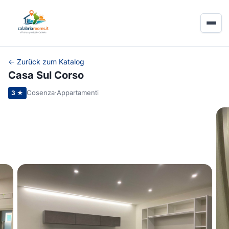
← Zurück zum Katalog
Casa Sul Corso
Cosenza
·
Appartamenti
3 ★