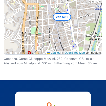
von 60 €
Leaflet
|
©
OpenStreetMap
contributors
Cosenza, Corso Giuseppe Mazzini, 282, Cosenza, CS, Italia ·
Abstand vom Mittelpunkt: 100 m · Entfernung vom Meer: 30 km