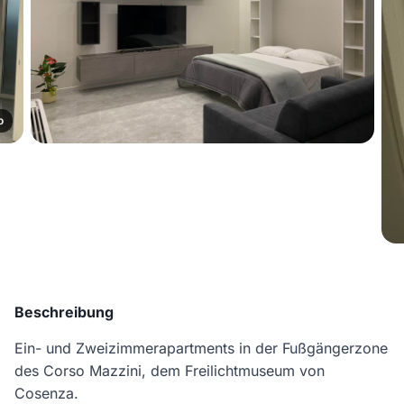
o
Beschreibung
Ein- und Zweizimmerapartments in der Fußgängerzone
des Corso Mazzini, dem Freilichtmuseum von
Cosenza.