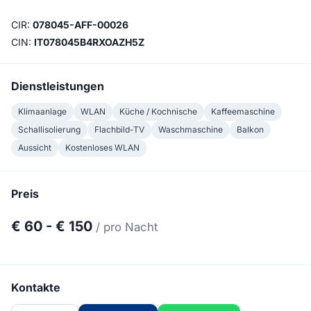
CIR:
078045-AFF-00026
CIN:
IT078045B4RXOAZH5Z
Dienstleistungen
Klimaanlage
WLAN
Küche / Kochnische
Kaffeemaschine
Schallisolierung
Flachbild-TV
Waschmaschine
Balkon
Aussicht
Kostenloses WLAN
Preis
€ 60 - € 150
/ pro Nacht
Kontakte