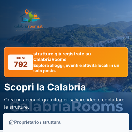
strutture già registrate su
PIÙ DI
CalabriaRooms
792
Esplora alloggi, eventi e attività locali in un
solo posto.
Scopri la Calabria
Crea un account gratuito per salvare idee e contattare
le strutture.
Proprietario / struttura