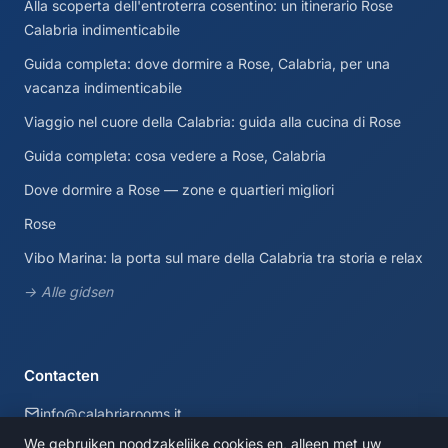
Alla scoperta dell'entroterra cosentino: un itinerario Rose
Calabria indimenticabile
Guida completa: dove dormire a Rose, Calabria, per una
vacanza indimenticabile
Viaggio nel cuore della Calabria: guida alla cucina di Rose
Guida completa: cosa vedere a Rose, Calabria
Dove dormire a Rose — zone e quartieri migliori
Rose
Vibo Marina: la porta sul mare della Calabria tra storia e relax
→ Alle gidsen
Contacten
info@calabriarooms.it
We gebruiken noodzakelijke cookies en, alleen met uw