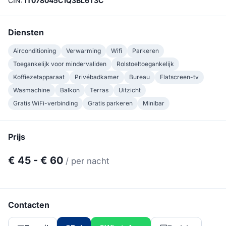
CIN:
IT078045C1Q3BL6T3C
Diensten
Airconditioning
Verwarming
Wifi
Parkeren
Toegankelijk voor mindervaliden
Rolstoeltoegankelijk
Koffiezetapparaat
Privébadkamer
Bureau
Flatscreen-tv
Wasmachine
Balkon
Terras
Uitzicht
Gratis WiFi-verbinding
Gratis parkeren
Minibar
Prijs
€ 45 - € 60
/ per nacht
Contacten