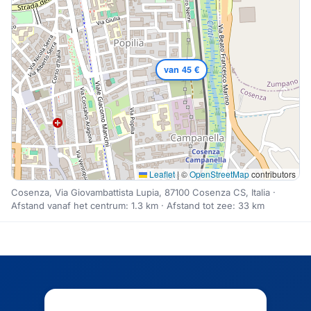
van 45 €
Leaflet
|
©
OpenStreetMap
contributors
Cosenza, Via Giovambattista Lupia, 87100 Cosenza CS, Italia ·
Afstand vanaf het centrum: 1.3 km · Afstand tot zee: 33 km