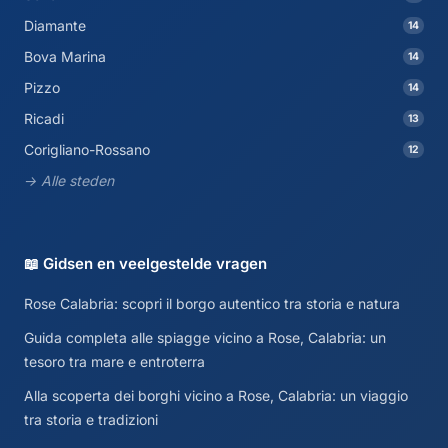
Diamante
14
Bova Marina
14
Pizzo
14
Ricadi
13
Corigliano-Rossano
12
→ Alle steden
📖 Gidsen en veelgestelde vragen
Rose Calabria: scopri il borgo autentico tra storia e natura
Guida completa alle spiagge vicino a Rose, Calabria: un
tesoro tra mare e entroterra
Alla scoperta dei borghi vicino a Rose, Calabria: un viaggio
tra storia e tradizioni