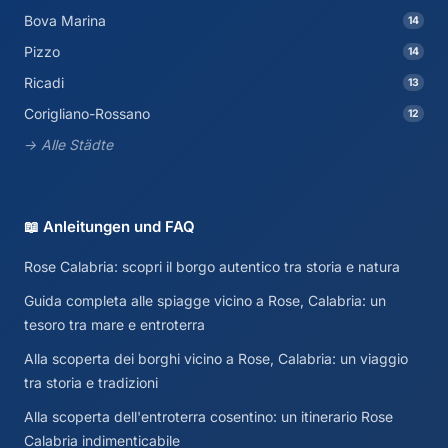
Bova Marina
14
Pizzo
14
Ricadi
13
Corigliano-Rossano
12
→ Alle Städte
📖 Anleitungen und FAQ
Rose Calabria: scopri il borgo autentico tra storia e natura
Guida completa alle spiagge vicino a Rose, Calabria: un
tesoro tra mare e entroterra
Alla scoperta dei borghi vicino a Rose, Calabria: un viaggio
tra storia e tradizioni
Alla scoperta dell'entroterra cosentino: un itinerario Rose
Calabria indimenticabile