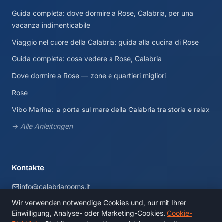
Guida completa: dove dormire a Rose, Calabria, per una
vacanza indimenticabile
Viaggio nel cuore della Calabria: guida alla cucina di Rose
Guida completa: cosa vedere a Rose, Calabria
Dove dormire a Rose — zone e quartieri migliori
Rose
Vibo Marina: la porta sul mare della Calabria tra storia e relax
→ Alle Anleitungen
Kontakte
info@calabriarooms.it
Wir verwenden notwendige Cookies und, nur mit Ihrer
Calabria, Italia
Einwilligung, Analyse- oder Marketing-Cookies.
Cookie-