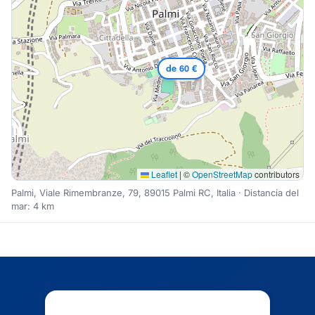
de 60 €
Leaflet
|
©
OpenStreetMap
contributors
Palmi, Viale Rimembranze, 79, 89015 Palmi RC, Italia · Distancia del
mar: 4 km