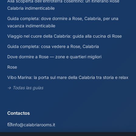
Alla scoperta dell'entroterra cosentino: un itinerario Rose
Calabria indimenticabile
Guida completa: dove dormire a Rose, Calabria, per una
vacanza indimenticabile
Viaggio nel cuore della Calabria: guida alla cucina di Rose
Guida completa: cosa vedere a Rose, Calabria
Dove dormire a Rose — zone e quartieri migliori
Rose
Vibo Marina: la porta sul mare della Calabria tra storia e relax
→ Todas las guías
Contactos
info@calabriarooms.it
Calabria, Italia