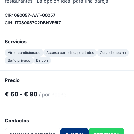
restaurantes. ¡La opción ideal para una pareja!
CIR:
080057-AAT-00057
CIN:
IT080057C2DBNVF6IZ
Servicios
Aire acondicionado
Acceso para discapacitados
Zona de cocina
Baño privado
Balcón
Precio
€ 60 - € 90
/ por noche
Contactos