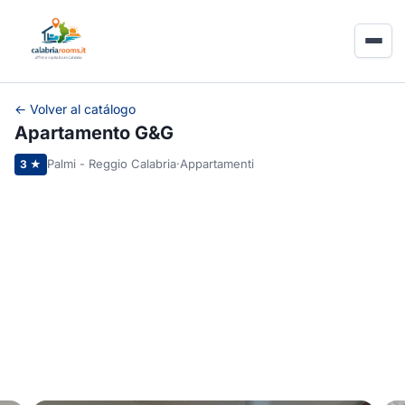
← Volver al catálogo
Apartamento G&G
Palmi - Reggio Calabria
·
Appartamenti
3 ★