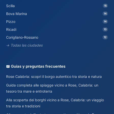
Scilla
15
Bova Marina
14
Pizzo
14
Ricadi
13
Corigliano-Rossano
12
→ Todas las ciudades
📖 Guías y preguntas frecuentes
Rose Calabria: scopri il borgo autentico tra storia e natura
Guida completa alle spiagge vicino a Rose, Calabria: un
tesoro tra mare e entroterra
Alla scoperta dei borghi vicino a Rose, Calabria: un viaggio
tra storia e tradizioni