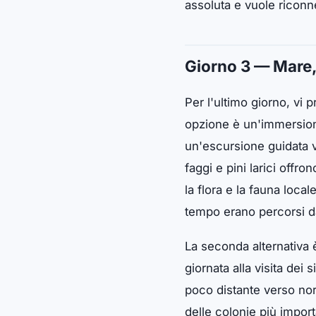
assoluta e vuole riconne
Giorno 3 — Mare, 
Per l'ultimo giorno, vi 
opzione è un'immersione
un'escursione guidata v
faggi e pini larici offr
la flora e la fauna loca
tempo erano percorsi da
La seconda alternativa è
giornata alla visita dei 
poco distante verso nord
delle colonie più import