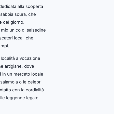
 dedicata alla scoperta
e sabbia scura, che
e del giorno.
n mix unico di salsedine
catori locali che
empi.
località a vocazione
e artigiane, dove
i in un mercato locale
 salamoia o le celebri
tatto con la cordialità
ulle leggende legate