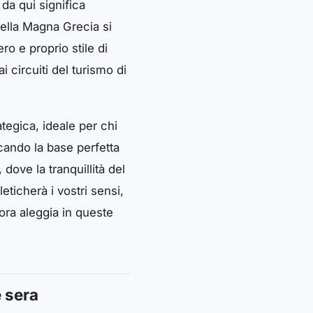
e da qui significa
ella Magna Grecia si
ro e proprio stile di
i circuiti del turismo di
tegica, ideale per chi
cando la base perfetta
, dove la tranquillità del
eticherà i vostri sensi,
ora aleggia in queste
 sera