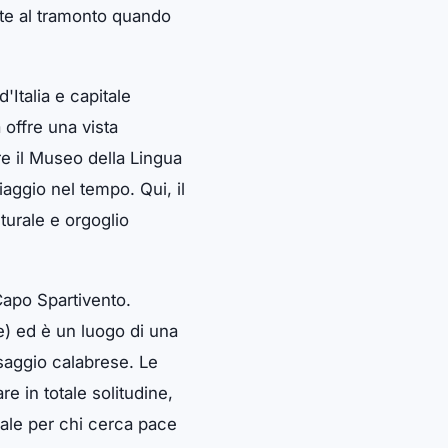
nte al tramonto quando
Italia e capitale
 offre una vista
are il Museo della Lingua
aggio nel tempo. Qui, il
turale e orgoglio
Capo Spartivento.
te) ed è un luogo di una
esaggio calabrese. Le
re in totale solitudine,
eale per chi cerca pace