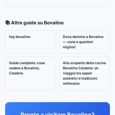
📚 Altre guide su Bovalino
faq-bovalino
Dove dormire a Bovalino
— zone e quartieri
migliori
Guida completa: cosa
Alla scoperta della cucina
vedere a Bovalino,
Bovalino Calabria: un
Calabria
viaggio tra sapori
autentici e tradizioni
millenarie
Pronto a visitare Bovalino?