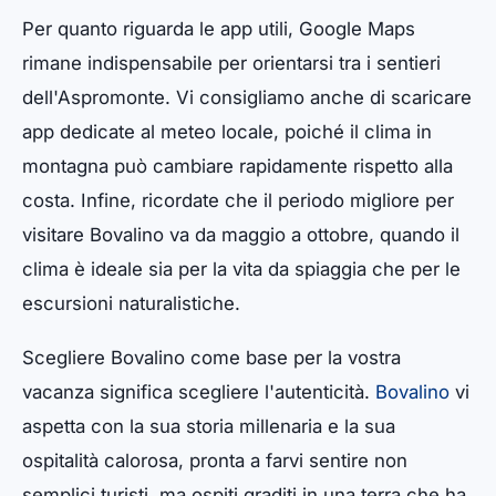
Per quanto riguarda le app utili, Google Maps
rimane indispensabile per orientarsi tra i sentieri
dell'Aspromonte. Vi consigliamo anche di scaricare
app dedicate al meteo locale, poiché il clima in
montagna può cambiare rapidamente rispetto alla
costa. Infine, ricordate che il periodo migliore per
visitare Bovalino va da maggio a ottobre, quando il
clima è ideale sia per la vita da spiaggia che per le
escursioni naturalistiche.
Scegliere Bovalino come base per la vostra
vacanza significa scegliere l'autenticità.
Bovalino
vi
aspetta con la sua storia millenaria e la sua
ospitalità calorosa, pronta a farvi sentire non
semplici turisti, ma ospiti graditi in una terra che ha