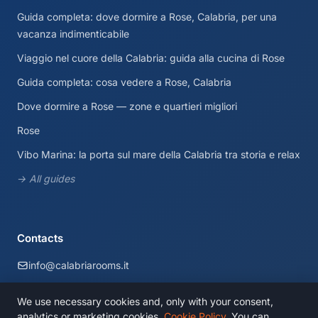
Guida completa: dove dormire a Rose, Calabria, per una
vacanza indimenticabile
Viaggio nel cuore della Calabria: guida alla cucina di Rose
Guida completa: cosa vedere a Rose, Calabria
Dove dormire a Rose — zone e quartieri migliori
Rose
Vibo Marina: la porta sul mare della Calabria tra storia e relax
→ All guides
Contacts
info@calabriarooms.it
Calabria, Italia
We use necessary cookies and, only with your consent,
analytics or marketing cookies.
Cookie Policy
. You can