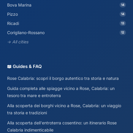
Bova Marina
14
Pizzo
14
Ricadi
13
Corigliano-Rossano
12
→ All cities
📖 Guides & FAQ
Rose Calabria: scopri il borgo autentico tra storia e natura
Guida completa alle spiagge vicino a Rose, Calabria: un
tesoro tra mare e entroterra
Alla scoperta dei borghi vicino a Rose, Calabria: un viaggio
tra storia e tradizioni
Alla scoperta dell'entroterra cosentino: un itinerario Rose
Calabria indimenticabile