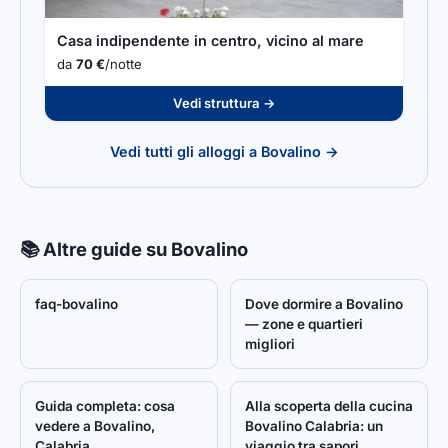
Casa indipendente in centro, vicino al mare
da
70 €
/notte
Vedi struttura →
Vedi tutti gli alloggi a Bovalino →
📚 Altre guide su Bovalino
faq-bovalino
Dove dormire a Bovalino
— zone e quartieri
migliori
Guida completa: cosa
Alla scoperta della cucina
vedere a Bovalino,
Bovalino Calabria: un
Calabria
viaggio tra sapori