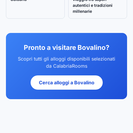
autentici e tradizioni
millenarie
Pronto a visitare Bovalino?
Scopri tutti gli alloggi disponibili selezionati
da CalabriaRooms
Cerca alloggi a Bovalino