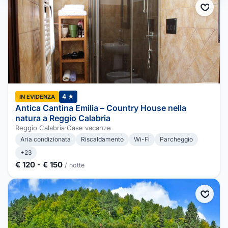
4 ★
IN EVIDENZA
Antica Cantina Emilia – Country House nella
natura a Reggio Calabria
Reggio Calabria
·
Case vacanze
Aria condizionata
Riscaldamento
Wi-Fi
Parcheggio
+23
€ 120 - € 150
/ notte