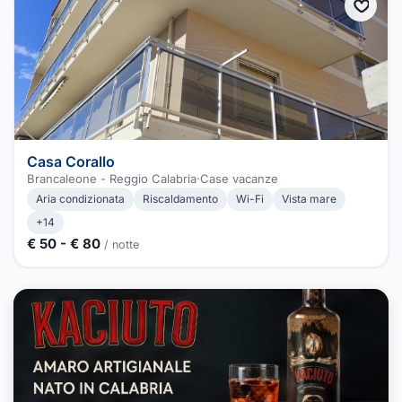
Casa Corallo
Brancaleone - Reggio Calabria
·
Case vacanze
Aria condizionata
Riscaldamento
Wi-Fi
Vista mare
+14
€ 50 - € 80
/ notte