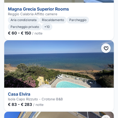
Magna Grecia Superior Rooms
Reggio Calabria
·
Affitto camere
Aria condizionata
Riscaldamento
Parcheggio
Parcheggio privato
+10
€ 60 - € 150
/ notte
Casa Elvira
Isola Capo Rizzuto - Crotone
·
B&B
€ 83 - € 283
/ notte