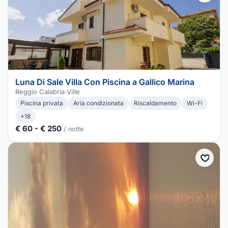
Luna Di Sale Villa Con Piscina a Gallico Marina
Reggio Calabria
·
Ville
Piscina privata
Aria condizionata
Riscaldamento
Wi-Fi
+18
€ 60 - € 250
/ notte