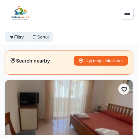
Filtry
Sortuj
Search nearby
Użyj mojej lokalizacji