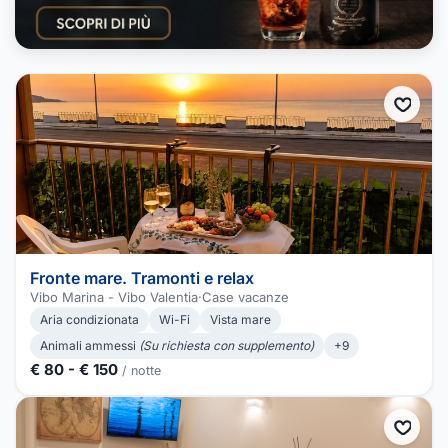
Fronte mare. Tramonti e relax
Vibo Marina - Vibo Valentia
·
Case vacanze
Aria condizionata
Wi-Fi
Vista mare
Animali ammessi
(Su richiesta con supplemento)
+9
€ 80 - € 150
/ notte