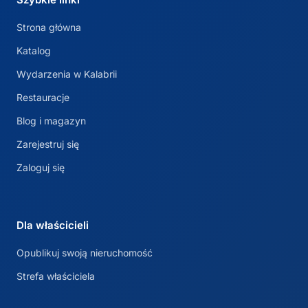
Strona główna
Katalog
Wydarzenia w Kalabrii
Restauracje
Blog i magazyn
Zarejestruj się
Zaloguj się
Dla właścicieli
Opublikuj swoją nieruchomość
Strefa właściciela