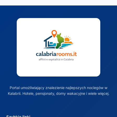
Portal umożliwiający znalezienie najlepszych noclegów w
Kalabrii. Hotele, pensjonaty, domy wakacyjne i wiele więcej.
Szybkie linki