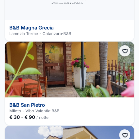
B&B Magna Grecia
Lamezia Terme - Catanzaro
·
B&B
B&B San Pietro
Mileto - Vibo Valentia
·
B&B
€ 30 - € 90
/ notte