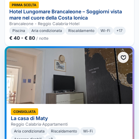
PRIMA SCELTA
Hotel Lungomare Brancaleone – Soggiorni vista
mare nel cuore della Costa Ionica
Brancaleone - Reggio Calabria
·
Hotel
Piscina
Aria condizionata
Riscaldamento
Wi-Fi
+17
€ 40 - € 80
/ notte
CONSIGLIATA
La casa di Maty
Reggio Calabria
·
Appartamenti
Aria condizionata
Riscaldamento
Wi-Fi