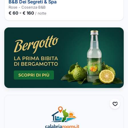
B&B Dei Segreti & Spa
Rose - Cosenza
·
B&B
€ 60 - € 160
/ notte