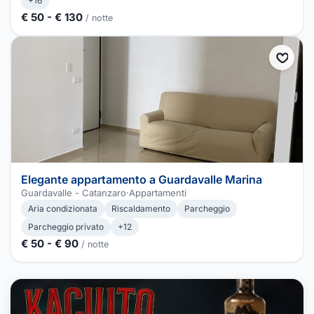
+16
€ 50 - € 130
/ notte
Elegante appartamento a Guardavalle Marina
Guardavalle - Catanzaro
·
Appartamenti
Aria condizionata
Riscaldamento
Parcheggio
Parcheggio privato
+12
€ 50 - € 90
/ notte