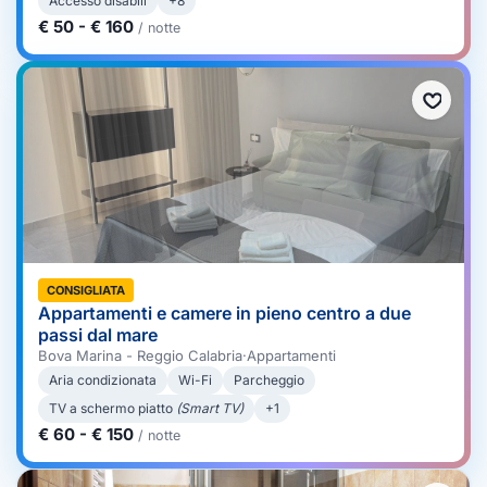
Accesso disabili
+8
€ 50 - € 160
/ notte
CONSIGLIATA
Appartamenti e camere in pieno centro a due
passi dal mare
Bova Marina - Reggio Calabria
·
Appartamenti
Aria condizionata
Wi-Fi
Parcheggio
TV a schermo piatto
(Smart TV)
+1
€ 60 - € 150
/ notte