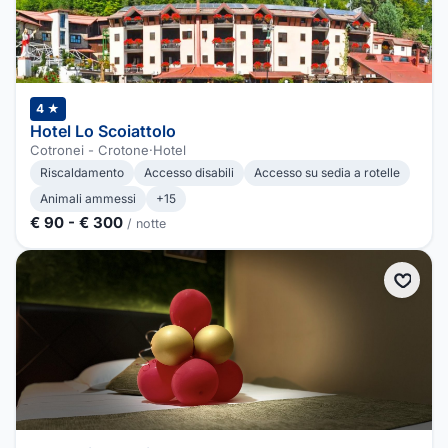
4 ★
Hotel Lo Scoiattolo
Cotronei - Crotone
·
Hotel
Riscaldamento
Accesso disabili
Accesso su sedia a rotelle
Animali ammessi
+15
€ 90 - € 300
/ notte