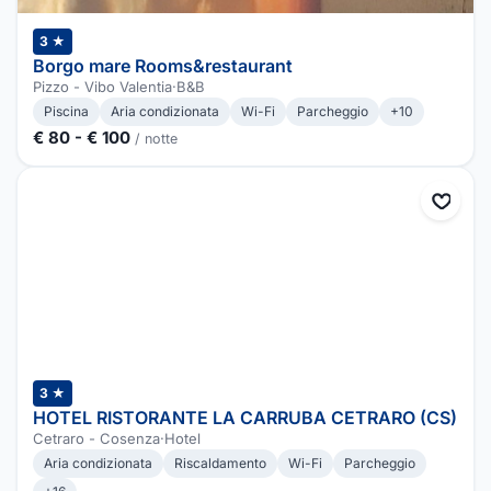
3 ★
Borgo mare Rooms&restaurant
Pizzo - Vibo Valentia
·
B&B
Piscina
Aria condizionata
Wi-Fi
Parcheggio
+10
€ 80 - € 100
/ notte
3 ★
HOTEL RISTORANTE LA CARRUBA CETRARO (CS)
Cetraro - Cosenza
·
Hotel
Aria condizionata
Riscaldamento
Wi-Fi
Parcheggio