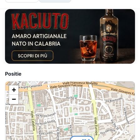
Positie
+
−