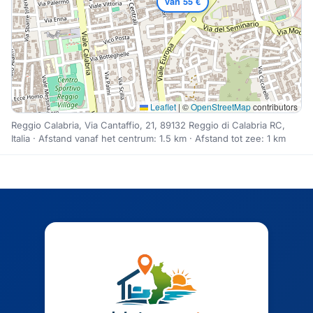
van 55 €
Leaflet
|
©
OpenStreetMap
contributors
Reggio Calabria, Via Cantaffio, 21, 89132 Reggio di Calabria RC,
Italia · Afstand vanaf het centrum: 1.5 km · Afstand tot zee: 1 km