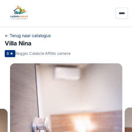
← Terug naar catalogus
Villa Nina
Reggio Calabria
·
Affitto camere
3 ★