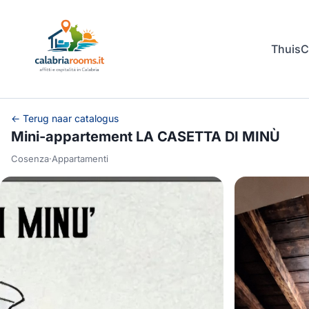
Thuis
C
← Terug naar catalogus
Mini-appartement LA CASETTA DI MINÙ
Cosenza
·
Appartamenti