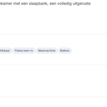
kamer met een slaapbank, een volledig uitgeruste
hikbaar
Flatscreen-tv
Wasmachine
Balkon