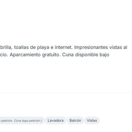
la, toallas de playa e internet. Impresionantes vistas al
licio. Aparcamiento gratuito. Cuna disponible bajo
Lavadora
Balcón
Vistas
petición. Cuna bajo petición.)