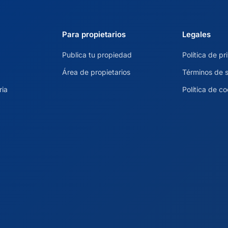
Para propietarios
Legales
Publica tu propiedad
Política de p
Área de propietarios
Términos de s
ria
Política de c