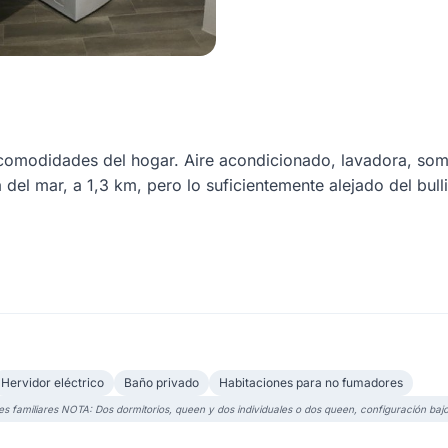
modidades del hogar. Aire acondicionado, lavadora, sombril
a del mar, a 1,3 km, pero lo suficientemente alejado del bul
Hervidor eléctrico
Baño privado
Habitaciones para no fumadores
es familiares NOTA: Dos dormitorios, queen y dos individuales o dos queen, configuración bajo 