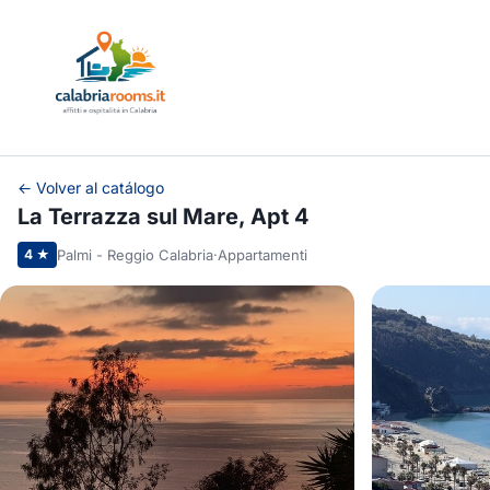
← Volver al catálogo
La Terrazza sul Mare, Apt 4
Palmi - Reggio Calabria
·
Appartamenti
4 ★