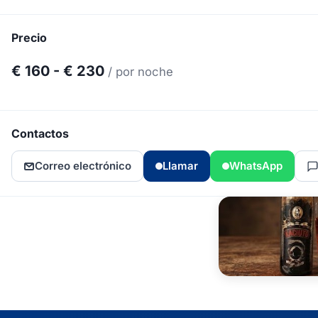
Precio
€ 160 - € 230
/ por noche
Contactos
Correo electrónico
Llamar
WhatsApp