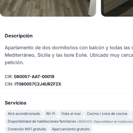
Descripción
Apartamento de dos dormitorios con balcón y todas las co
Mediterráneo, Sicilia y las Isole Eolie. Ubicado muy cerc
petición.
CIR:
080057-AAT-00019
CIN:
IT080057C2J4URZFZX
Servicios
Aire acondicionado
Wi-Fi
Vista al mar
Cocina / zona de cocina
Disponibilidad de habitaciones familiares
(SERVICIO: Disponibilidad de habitacion
Conexión WiFi gratuita
Aparcamiento gratuito