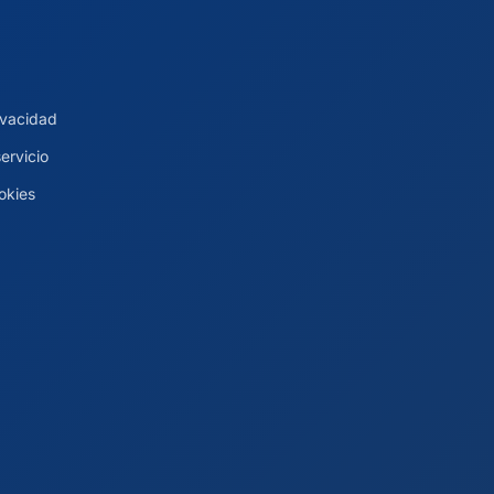
rivacidad
ervicio
ookies