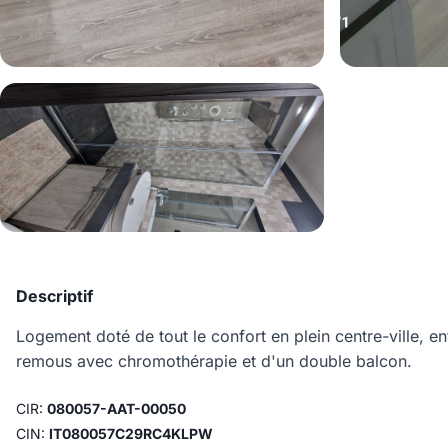
Descriptif
Logement doté de tout le confort en plein centre-ville, e
remous avec chromothérapie et d'un double balcon.
CIR:
080057-AAT-00050
CIN:
IT080057C29RC4KLPW