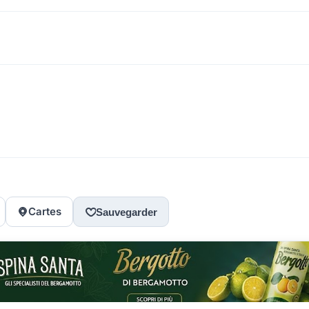
Cartes
Sauvegarder