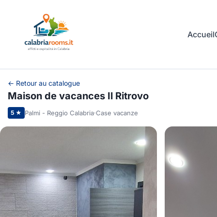
Accueil
← Retour au catalogue
Maison de vacances Il Ritrovo
Palmi - Reggio Calabria
·
Case vacanze
5 ★