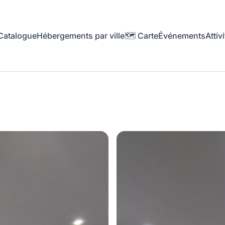
Catalogue
Hébergements par ville
🗺️ Carte
Événements
Attivi