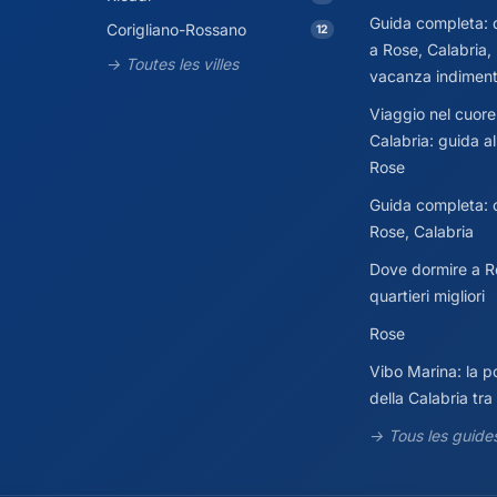
Guida completa: 
Corigliano-Rossano
12
a Rose, Calabria,
→ Toutes les villes
vacanza indiment
Viaggio nel cuore
Calabria: guida al
Rose
Guida completa: 
Rose, Calabria
Dove dormire a 
quartieri migliori
Rose
Vibo Marina: la p
della Calabria tra 
→ Tous les guide