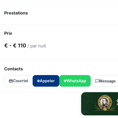
Prestations
Prix ​​
€ - € 110
/ par nuit
Contacts
Courriel
Appeler
WhatsApp
Message