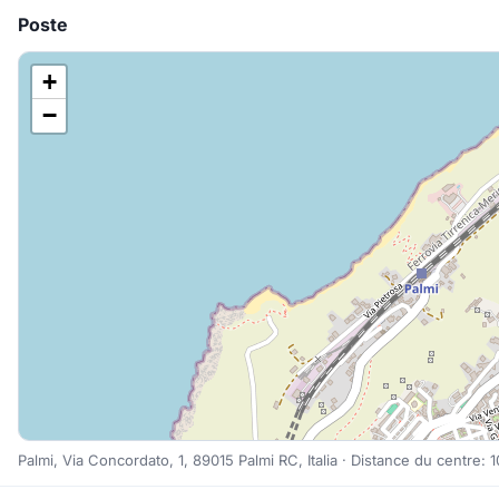
Poste
+
−
Palmi, Via Concordato, 1, 89015 Palmi RC, Italia · Distance du centre: 