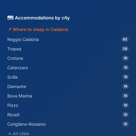
🗺️ Accommodations by city
📍 Where to sleep in Calabria
Reggio Calabria
92
Tropea
28
Crotone
19
Catanzaro
15
Scilla
15
Diamante
14
Bova Marina
14
Pizzo
14
Ricadi
13
Corigliano-Rossano
12
→ All cities