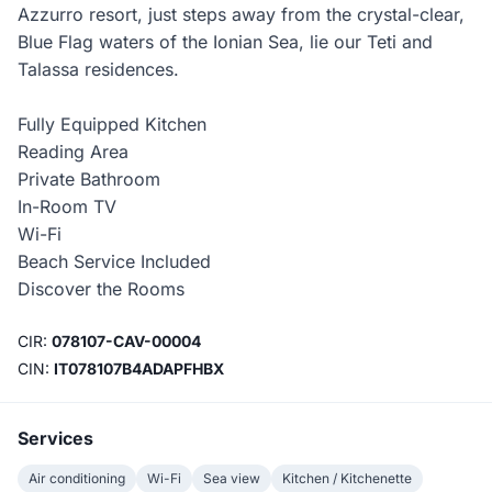
Azzurro resort, just steps away from the crystal-clear,
Blue Flag waters of the Ionian Sea, lie our Teti and
Talassa residences.
Fully Equipped Kitchen
Reading Area
Private Bathroom
In-Room TV
Wi-Fi
Beach Service Included
Discover the Rooms
CIR:
078107-CAV-00004
CIN:
IT078107B4ADAPFHBX
Services
Air conditioning
Wi-Fi
Sea view
Kitchen / Kitchenette