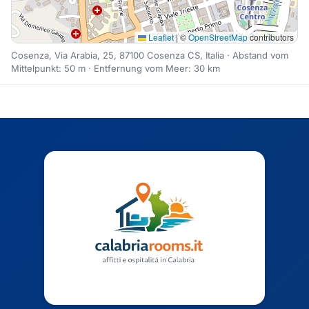
Leaflet
|
©
OpenStreetMap
contributors
Cosenza, Via Arabia, 25, 87100 Cosenza CS, Italia · Abstand vom
Mittelpunkt: 50 m · Entfernung vom Meer: 30 km