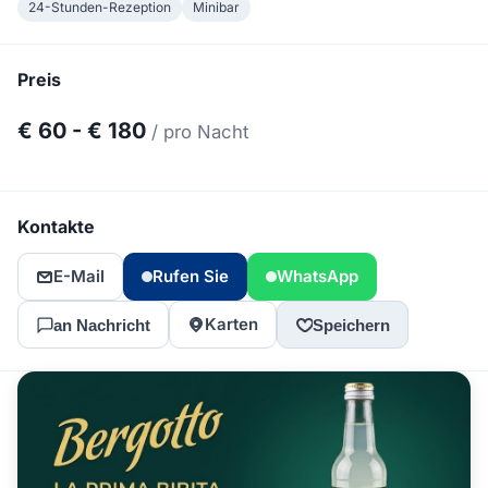
24-Stunden-Rezeption
Minibar
Preis
€ 60 - € 180
/ pro Nacht
Kontakte
E-Mail
Rufen Sie
WhatsApp
Karten
an Nachricht
Speichern