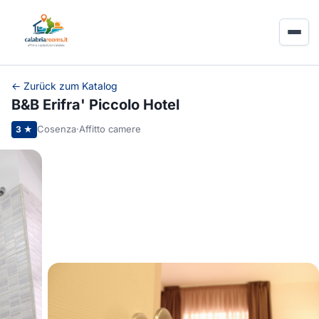
← Zurück zum Katalog
B&B Erifra' Piccolo Hotel
Cosenza
·
Affitto camere
3 ★