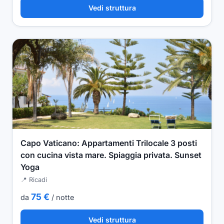
Vedi struttura
Capo Vaticano: Appartamenti Trilocale 3 posti
con cucina vista mare. Spiaggia privata. Sunset
Yoga
📍 Ricadi
75 €
da
/ notte
Vedi struttura