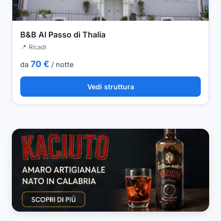
B&B Al Passo di Thalia
📍 Ricadi
70 €
da
/ notte
Vedi struttura