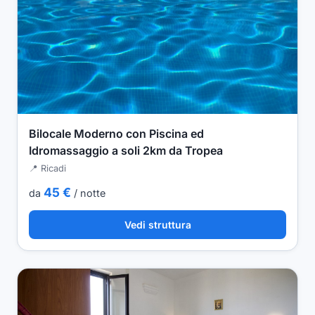
Bilocale Moderno con Piscina ed
Idromassaggio a soli 2km da Tropea
📍 Ricadi
45 €
da
/ notte
Vedi struttura