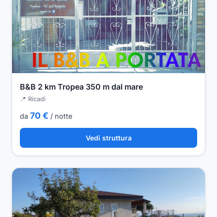
B&B 2 km Tropea 350 m dal mare
📍 Ricadi
70 €
da
/ notte
Vedi struttura