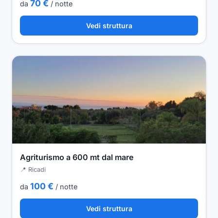
70 €
da
/ notte
Vedi struttura
Agriturismo a 600 mt dal mare
📍 Ricadi
100 €
da
/ notte
Vedi struttura