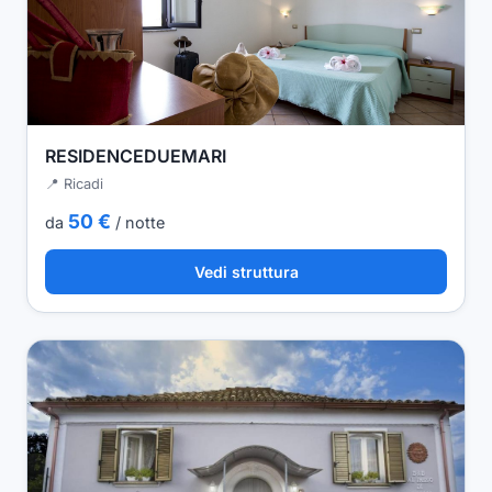
RESIDENCEDUEMARI
📍 Ricadi
50 €
da
/ notte
Vedi struttura