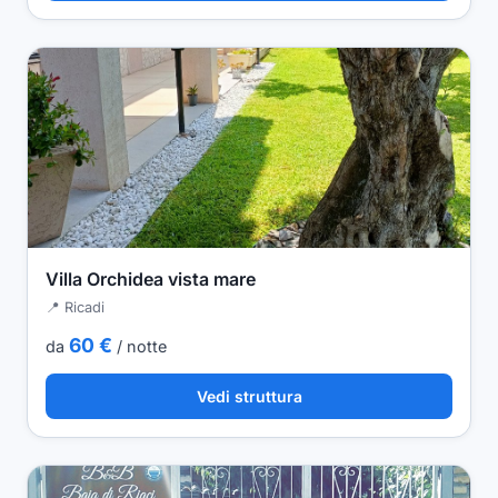
Villa Orchidea vista mare
📍 Ricadi
60 €
da
/ notte
Vedi struttura