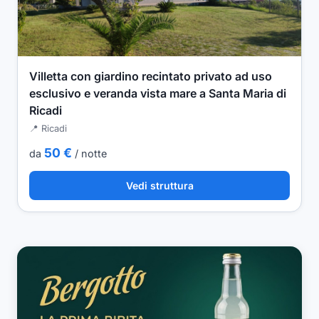
Villetta con giardino recintato privato ad uso
esclusivo e veranda vista mare a Santa Maria di
Ricadi
📍 Ricadi
50 €
da
/ notte
Vedi struttura