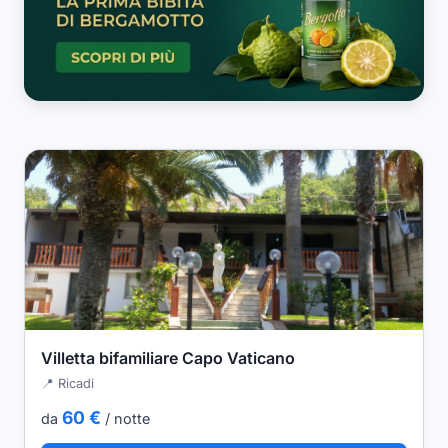
Villetta bifamiliare Capo Vaticano
📍 Ricadi
60 €
da
/ notte