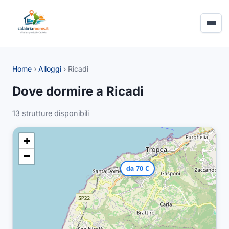
Home
›
Alloggi
›
Ricadi
Dove dormire a Ricadi
13 strutture disponibili
+
−
da 70 €