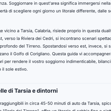
nza. Soggiornare in quest'area significa immergersi nella 
ertà di scegliere ogni giorno un litorale differente, dalle 
e vicino a Tarsia, Calabria, risiede proprio in questa dual
, verso la Riviera dei Cedri, si incontrano scenari spett
profondo del Tirreno. Spostandosi verso est, invece, si 
zano il Golfo di Corigliano. Questa guida vi accompagnerà
ri per rendere il vostro soggiorno indimenticabile, bilancia
 il sole estivo.
le di Tarsia e dintorni
raggiungibili in circa 45-50 minuti di auto da Tarsia, spic