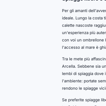
Per gli amanti dell'avve
ideale. Lungo la costa 
calette nascoste raggiun
un'esperienza più autent
con voi un ombrellone l
l'accesso al mare è ghi
Tra le mete più affasci
Arcella. Sebbene sia una
lembi di spiaggia dove i
l'ambiente: portate semp
rendono le spiagge vici
Se preferite spiagge lib