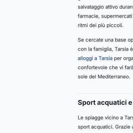
salvataggio attivo duran
farmacie, supermercati 
ritmi dei più piccoli.
Se cercate una base op
con la famiglia, Tarsia 
alloggi a Tarsia
per orga
confortevole che vi farà
sole del Mediterraneo.
Sport acquatici e 
Le spiagge vicino a Tars
sport acquatici. Grazie a