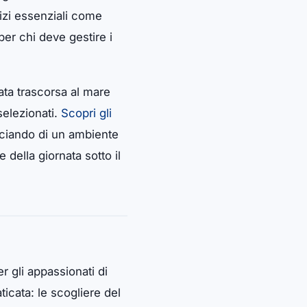
vizi essenziali come
er chi deve gestire i
ta trascorsa al mare
selezionati.
Scopri gli
ficiando di un ambiente
della giornata sotto il
r gli appassionati di
aticata: le scogliere del