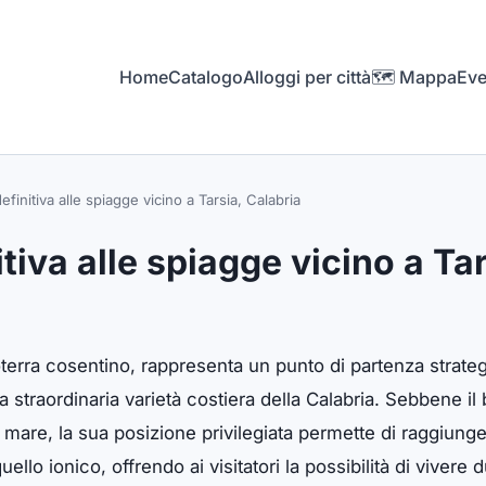
Home
Catalogo
Alloggi per città
🗺️ Mappa
Eve
efinitiva alle spiagge vicino a Tarsia, Calabria
tiva alle spiagge vicino a Tar
roterra cosentino, rappresenta un punto di partenza strate
a straordinaria varietà costiera della Calabria. Sebbene il 
 mare, la sua posizione privilegiata permette di raggiunge
uello ionico, offrendo ai visitatori la possibilità di vive