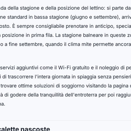
da della stagione e della posizione del lettino: si parte d
ne standard in bassa stagione (giugno e settembre), arri
osto. È sempre consigliabile prenotare in anticipo, spec
na posizione in prima fila. La stagione balneare in queste z
ino a fine settembre, quando il clima mite permette ancor
 servizi aggiuntivi come il Wi-Fi gratuito e il noleggio di 
i di trascorrere l'intera giornata in spiaggia senza pensier
e trovare ottime soluzioni di soggiorno visitando la pagina
à di godere della tranquillità dell'entroterra per poi ragg
na.
calette nascoste