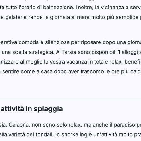
te tutto l'orario di balneazione. Inoltre, la vicinanza a ser
e gelaterie rende la giornata al mare molto più semplice p
erativa comoda e silenziosa per riposare dopo una giorna
è una scelta strategica. A Tarsia sono disponibili 1 alloggi 
nizzare al meglio la vostra vacanza in totale relax, bene
 sentire come a casa dopo aver trascorso le ore più calde 
attività in spiaggia
ia, Calabria, non sono solo relax, ma anche il paradiso pe
lla varietà dei fondali, lo snorkeling è un'attività molto pr