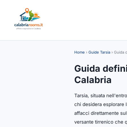
Home
›
Guide Tarsia
›
Guida d
Guida defini
Calabria
Tarsia, situata nell'ent
chi desidera esplorare l
affacci direttamente sul
versante tirrenico che q