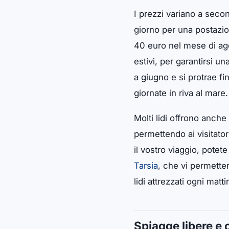
I prezzi variano a secon
giorno per una postazio
40 euro nel mese di ag
estivi, per garantirsi u
a giugno e si protrae f
giornate in riva al mare.
Molti lidi offrono anche
permettendo ai visitator
il vostro viaggio, potet
Tarsia
, che vi permetter
lidi attrezzati ogni matti
Spiagge libere e 