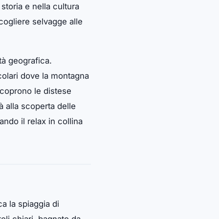
storia e nella cultura
scogliere selvagge alle
ità geografica.
acolari dove la montagna
scoprono le distese
 alla scoperta delle
ndo il relax in collina
ca la spiaggia di