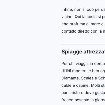
Infine, non si può perde
vicine. Qui la costa si
che profuma di mare e m
contatto diretto con la
Spiagge attrezzat
Per chi viaggia in cerca
di lidi moderni e ben or
Diamante, Scalea e Schi
calde e cabine. Molti s
punti ristoro dove gusta
fresco pescato in giorn