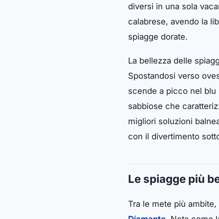
diversi in una sola vaca
calabrese, avendo la lib
spiagge dorate.
La bellezza delle spiagg
Spostandosi verso ovest
scende a picco nel blu 
sabbiose che caratteriz
migliori soluzioni balnea
con il divertimento sotto
Le spiagge più bel
Tra le mete più ambite, 