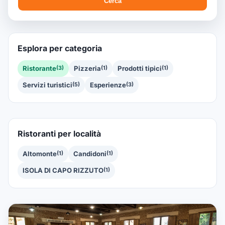
Cerca
Esplora per categoria
Ristorante
(3)
Pizzeria
(1)
Prodotti tipici
(1)
Servizi turistici
(5)
Esperienze
(3)
Ristoranti per località
Altomonte
(1)
Candidoni
(1)
ISOLA DI CAPO RIZZUTO
(1)