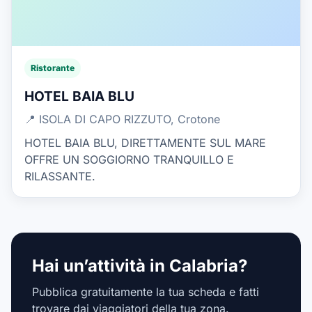
Ristorante
HOTEL BAIA BLU
📍 ISOLA DI CAPO RIZZUTO, Crotone
HOTEL BAIA BLU, DIRETTAMENTE SUL MARE
OFFRE UN SOGGIORNO TRANQUILLO E
RILASSANTE.
Hai un’attività in Calabria?
Pubblica gratuitamente la tua scheda e fatti
trovare dai viaggiatori della tua zona.