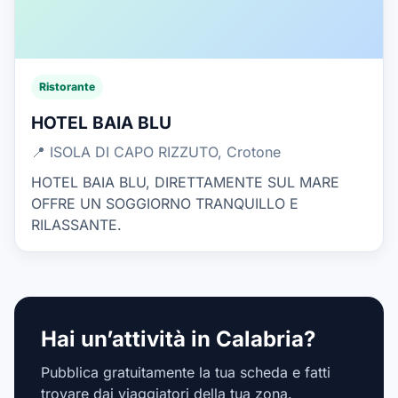
Ristorante
HOTEL BAIA BLU
📍 ISOLA DI CAPO RIZZUTO, Crotone
HOTEL BAIA BLU, DIRETTAMENTE SUL MARE
OFFRE UN SOGGIORNO TRANQUILLO E
RILASSANTE.
Hai un’attività in Calabria?
Pubblica gratuitamente la tua scheda e fatti
trovare dai viaggiatori della tua zona.