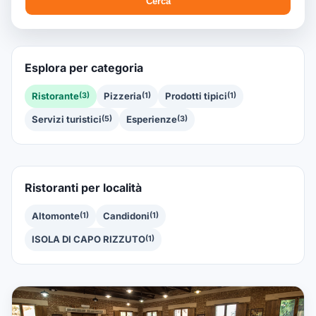
Cerca
Esplora per categoria
Ristorante
(3)
Pizzeria
(1)
Prodotti tipici
(1)
Servizi turistici
(5)
Esperienze
(3)
Ristoranti per località
Altomonte
(1)
Candidoni
(1)
ISOLA DI CAPO RIZZUTO
(1)