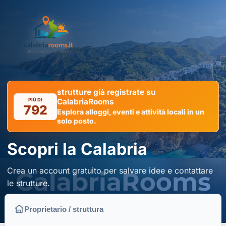
strutture già registrate su
PIÙ DI
CalabriaRooms
792
Esplora alloggi, eventi e attività locali in un
solo posto.
Scopri la Calabria
Crea un account gratuito per salvare idee e contattare
le strutture.
Proprietario / struttura