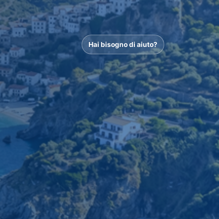
Hai bisogno di aiuto?