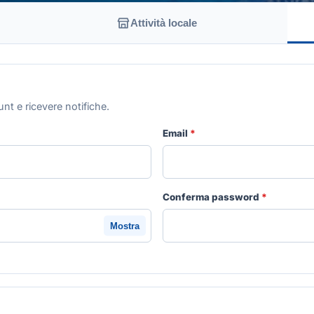
Attività locale
nt e ricevere notifiche.
Email
*
Conferma password
*
Mostra