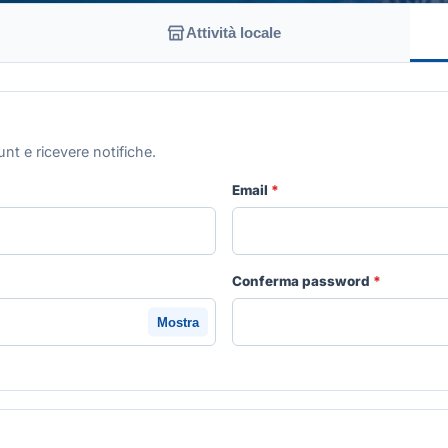
Attività locale
nt e ricevere notifiche.
Email
*
Conferma password
*
Mostra