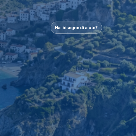
Hai bisogno di aiuto?